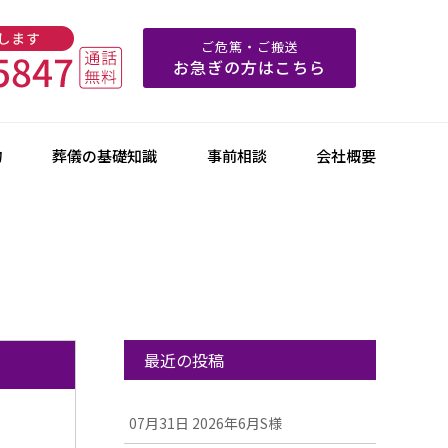
ご危篤・ご搬送
お急ぎの方はこちら
物
葬儀の基礎知識
事前相談
会社概要
最近の投稿
07月31日
2026年6月S様