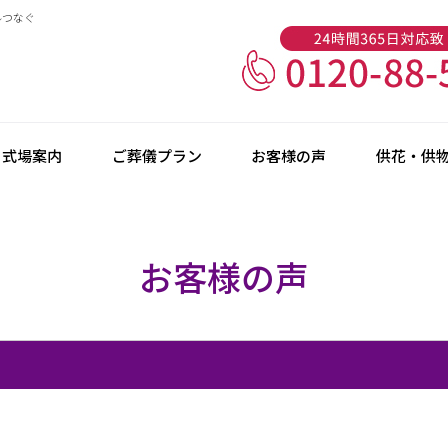
ルつなぐ
式場案内
ご葬儀プラン
お客様の声
供花・供
お客様の声