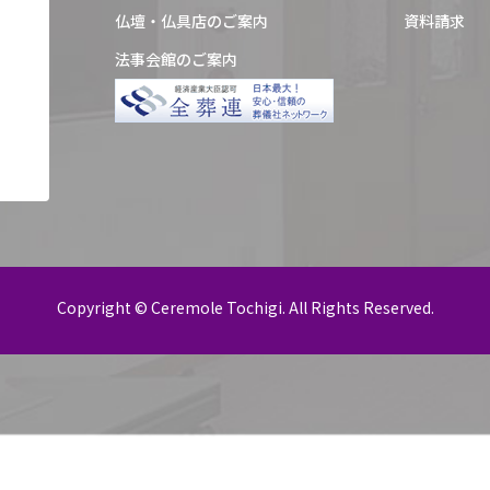
仏壇・仏具店のご案内
資料請求
法事会館のご案内
Copyright © Ceremole Tochigi. All Rights Reserved.