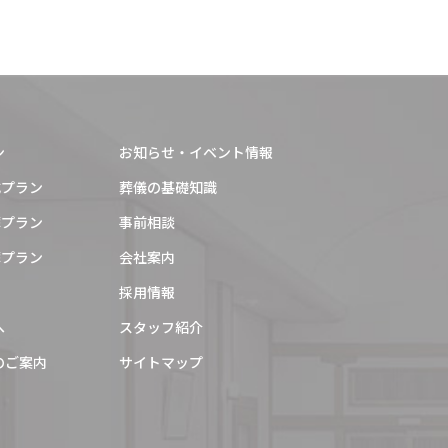
2025年12月
2025年11月
2025年10月
2025年9月
ン
お知らせ・イベント情報
2025年8月
式プラン
葬儀の基礎知識
葬プラン
事前相談
2025年7月
葬プラン
会社案内
2025年6月
採用情報
2025年5月
へ
スタッフ紹介
2025年4月
のご案内
サイトマップ
2025年3月
2025年1月