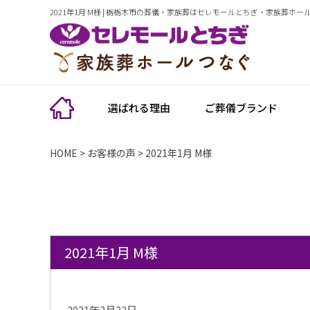
2021年1月 M様 | 栃栃木市の葬儀・家族葬はセレモールとちぎ・家族葬ホー
選ばれる理由
ご葬儀ブランド
HOME
>
お客様の声
>
2021年1月 M様
2021年1月 M様
2021年2月22日