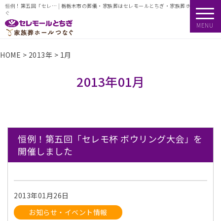
恒例！第五回「セレ… | 栃栃木市の葬儀・家族葬はセレモールとちぎ・家族葬ホールつな
ぐ
MENU
HOME
>
2013年
>
1月
2013年01月
恒例！第五回「セレモ杯 ボウリング大会」を
開催しました
2013年01月26日
お知らせ・イベント情報