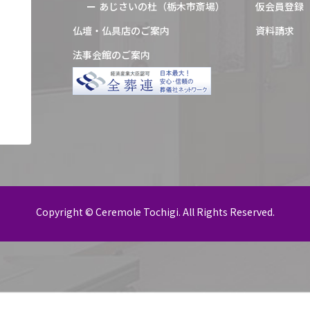
あじさいの杜（栃木市斎場）
仮会員登録
仏壇・仏具店のご案内
資料請求
法事会館のご案内
Copyright © Ceremole Tochigi. All Rights Reserved.