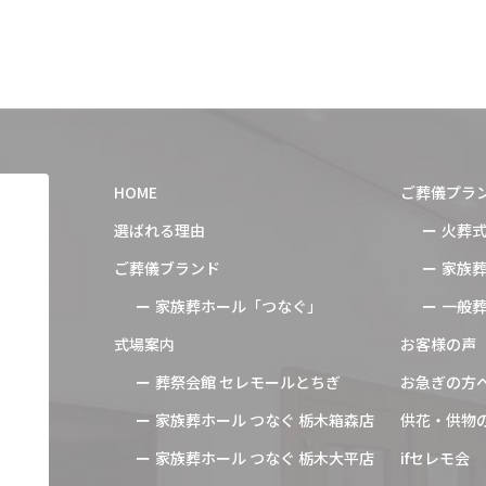
HOME
ご葬儀プラ
選ばれる理由
火葬
ご葬儀ブランド
家族
家族葬ホール「つなぐ」
一般
式場案内
お客様の声
葬祭会館 セレモールとちぎ
お急ぎの方
家族葬ホール つなぐ 栃木箱森店
供花・供物
家族葬ホール つなぐ 栃木大平店
ifセレモ会