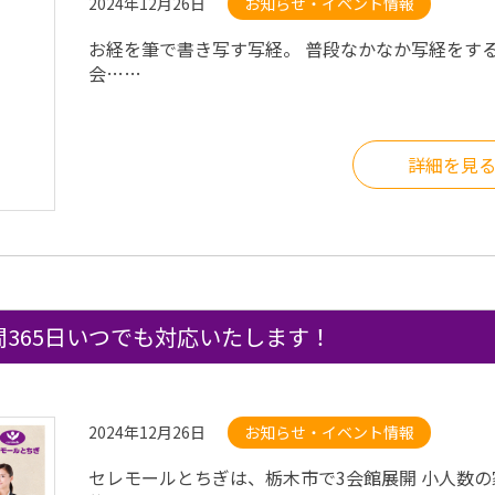
2024年12月26日
お知らせ・イベント情報
お経を筆で書き写す写経。 普段なかなか写経をす
会……
詳細を見
間365日いつでも対応いたします！
2024年12月26日
お知らせ・イベント情報
セレモールとちぎは、栃木市で3会館展開 小人数の