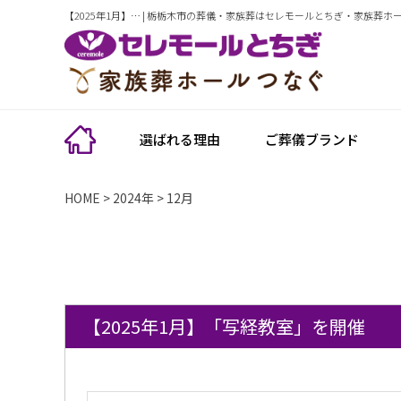
【2025年1月】… | 栃栃木市の葬儀・家族葬はセレモールとちぎ・家族葬ホ
選ばれる理由
ご葬儀ブランド
HOME
>
2024年
>
12月
【2025年1月】「写経教室」を開催