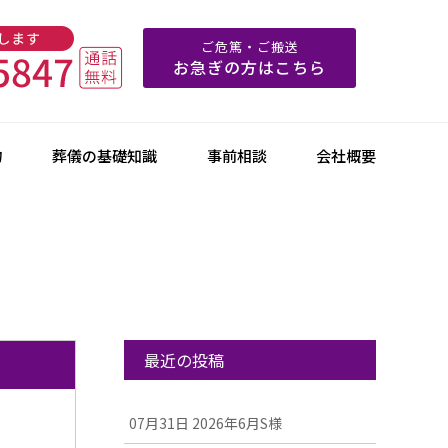
ご危篤・ご搬送
お急ぎの方はこちら
物
葬儀の基礎知識
事前相談
会社概要
最近の投稿
07月31日
2026年6月S様