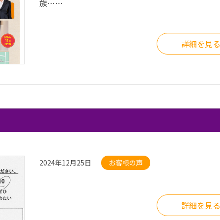
族……
詳細を見
2024年12月25日
お客様の声
詳細を見