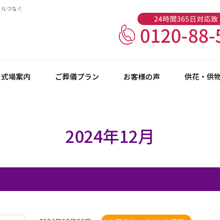
ールつなぐ
式場案内
ご葬儀プラン
お客様の声
供花・供
2024年12月