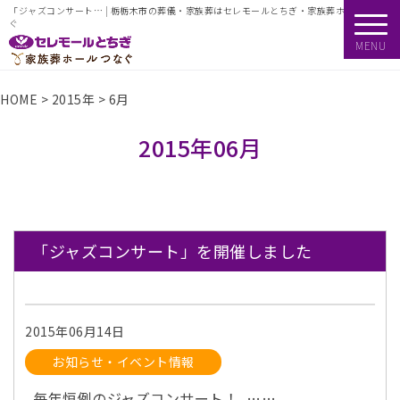
「ジャズコンサート… | 栃栃木市の葬儀・家族葬はセレモールとちぎ・家族葬ホールつな
ぐ
MENU
HOME
>
2015年
>
6月
2015年06月
「ジャズコンサート」を開催しました
2015年06月14日
お知らせ・イベント情報
毎年恒例のジャズコンサート！ ……