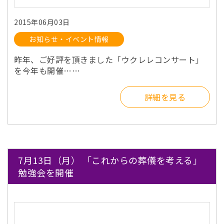
2015年06月03日
お知らせ・イベント情報
昨年、ご好評を頂きました「ウクレレコンサート」
を今年も開催……
詳細を見る
7月13日（月） 「これからの葬儀を考える」
勉強会を開催