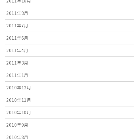
2011年10月
2011年8月
2011年7月
2011年6月
2011年4月
2011年3月
2011年1月
2010年12月
2010年11月
2010年10月
2010年9月
2010年8月