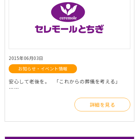
2015年06月03日
お知らせ・イベント情報
安心して老後を。 「これからの葬儀を考える」
……
詳細を見る