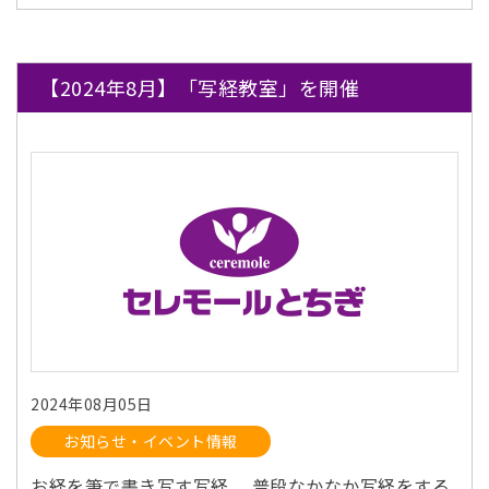
【2024年8月】「写経教室」を開催
2024年08月05日
お知らせ・イベント情報
お経を筆で書き写す写経。 普段なかなか写経をする