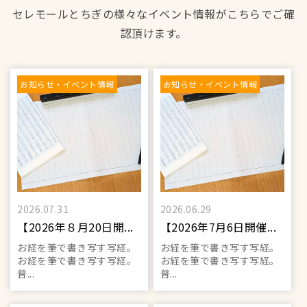
セレモールとちぎの様々なイベント情報がこちらでご確
認頂けます。
お知らせ・イベント情報
お知らせ・イベント情報
2026.07.31
2026.06.29
【2026年８月20日開...
【2026年7月6日開催...
お経を筆で書き写す写経。
お経を筆で書き写す写経。
お経を筆で書き写す写経。
お経を筆で書き写す写経。
普...
普...