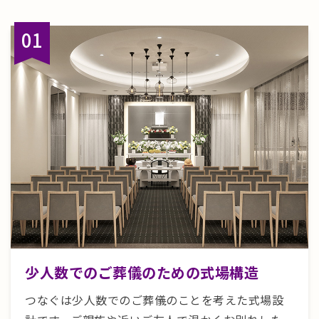
少人数でのご葬儀のための式場構造
つなぐは少人数でのご葬儀のことを考えた式場設