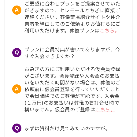
ご要望に合わせプランをご提案させていた
だきますので、セレモールとちぎに直接ご
連絡ください。葬儀斎場紹介サイトや仲介
業者を経由してのご依頼よりお値打ちにご
利用いただけます。葬儀プランは
こちら。
プランに会員特典が書いてありますが、今
すぐ入会できますか？
お急ぎの方にご利用いただける仮会員登録
がございます。会員登録や入会金のお支払
いをいただく時間がない場合は、葬儀のご
依頼前に仮会員登録を行っていただくこと
で会員価格でのご葬儀が可能です。入会金
(１万円)のお支払いは葬儀のお打合せ時で
構いません。仮会員のご登録は
こちら。
まずは資料だけ見てみたいのですが。