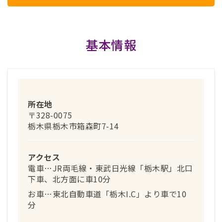
基本情報
所在地
〒328-0075
栃木県栃木市箱森町7-14
アクセス
電車…JR両毛線・東武日光線「栃木駅」北口
下車、北方面に車10分
お車…東北自動車道「栃木I.C」より車で10
分