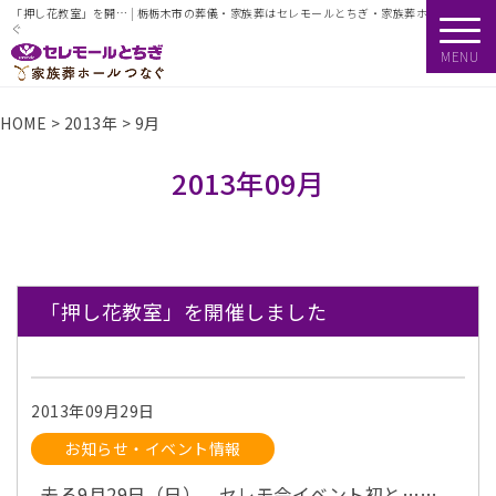
「押し花教室」を開… | 栃栃木市の葬儀・家族葬はセレモールとちぎ・家族葬ホールつな
ぐ
MENU
HOME
>
2013年
>
9月
2013年09月
「押し花教室」を開催しました
2013年09月29日
お知らせ・イベント情報
去る9月29日（日）、セレモ会イベント初と……