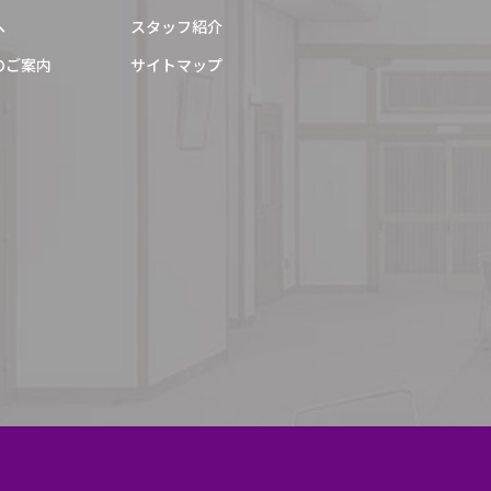
2024年12月
へ
スタッフ紹介
2024年11月
のご案内
サイトマップ
2024年10月
2024年9月
2024年8月
2024年6月
2024年5月
2024年3月
2024年2月
2024年1月
2023年11月