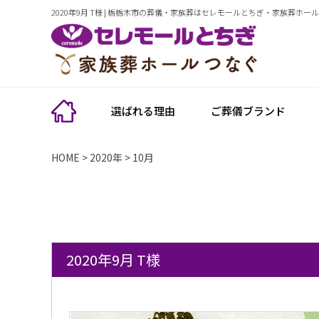
2020年9月 T様 | 栃栃木市の葬儀・家族葬はセレモールとちぎ・家族葬ホー
選ばれる理由
ご葬儀ブランド
HOME
>
2020年
>
10月
2020年9月 T様