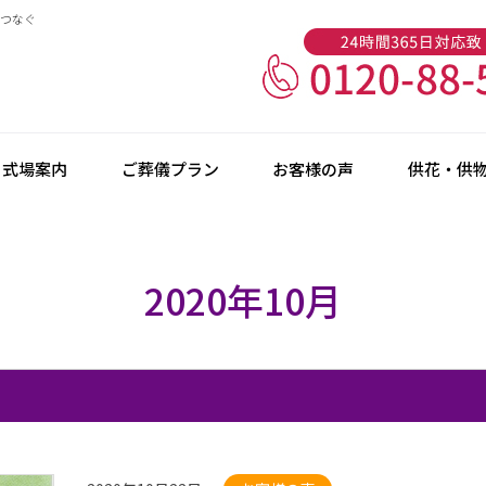
ルつなぐ
式場案内
ご葬儀プラン
お客様の声
供花・供
2020年10月