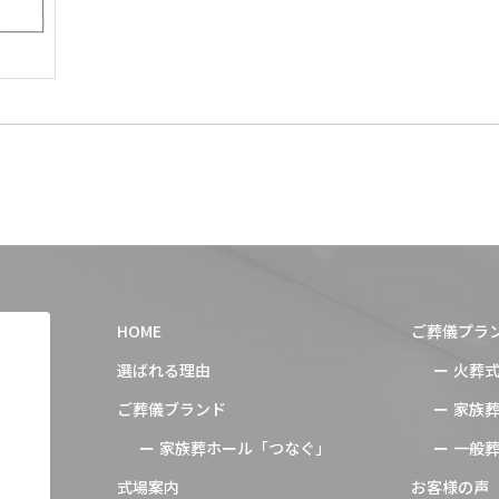
HOME
ご葬儀プラ
選ばれる理由
火葬
ご葬儀ブランド
家族
家族葬ホール「つなぐ」
一般
式場案内
お客様の声