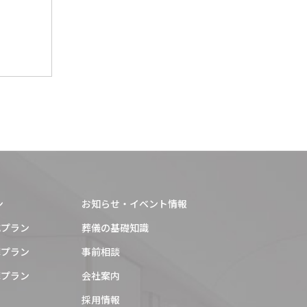
2025年12月
2025年11月
2025年10月
2025年9月
2025年8月
2025年7月
2025年6月
ン
お知らせ・イベント情報
2025年5月
式プラン
葬儀の基礎知識
2025年4月
葬プラン
事前相談
2025年3月
葬プラン
会社案内
2025年1月
採用情報