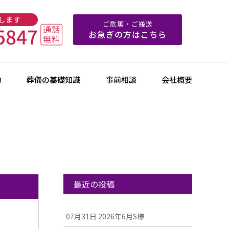
ご危篤・ご搬送
お急ぎの方はこちら
物
葬儀の基礎知識
事前相談
会社概要
最近の投稿
07月31日
2026年6月S様