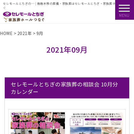
セレモールとちぎの… | 栃栃木市の葬儀・家族葬はセレモールとちぎ・家族葬ホールつな
ぐ
MENU
HOME
>
2021年
>
9月
2021年09月
セレモールとちぎの家族葬の相談会 10月分
カレンダー