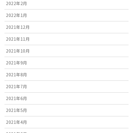
2022年2月
2022年1月
2021年12月
2021年11月
2021年10月
2021年9月
2021年8月
2021年7月
2021年6月
2021年5月
2021年4月