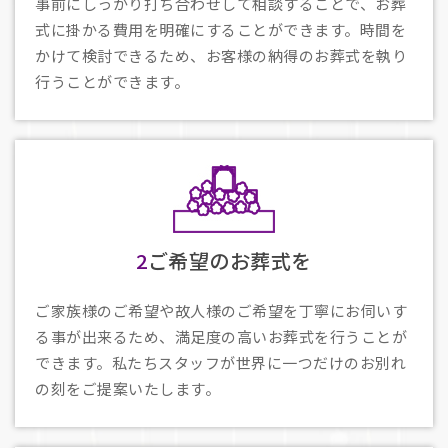
事前にしっかり打ち合わせして相談することで、お葬
式に掛かる費用を明確にすることができます。時間を
かけて検討できるため、お客様の納得のお葬式を執り
行うことができます。
2
ご希望のお葬式を
ご家族様のご希望や故人様のご希望を丁寧にお伺いす
る事が出来るため、満足度の高いお葬式を行うことが
できます。私たちスタッフが世界に一つだけのお別れ
の刻をご提案いたします。