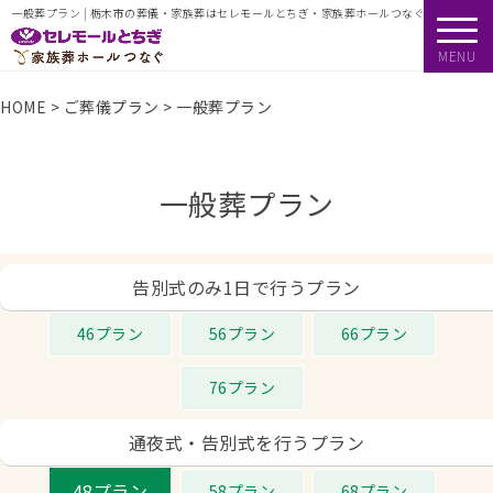
一般葬プラン | 栃木市の葬儀・家族葬はセレモールとちぎ・家族葬ホールつなぐ
MENU
HOME
>
ご葬儀プラン
>
一般葬プラン
一般葬プラン
告別式のみ1日で行うプラン
46プラン
56プラン
66プラン
76プラン
通夜式・告別式を行うプラン
48プラン
58プラン
68プラン