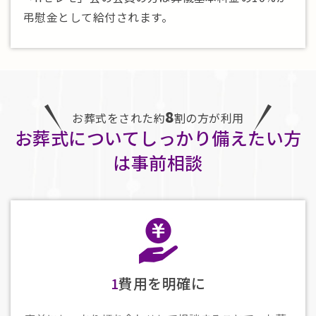
弔慰金として給付されます。
8
お葬式をされた約
割の方が利用
お葬式についてしっかり備えたい方
は事前相談
1
費用を明確に