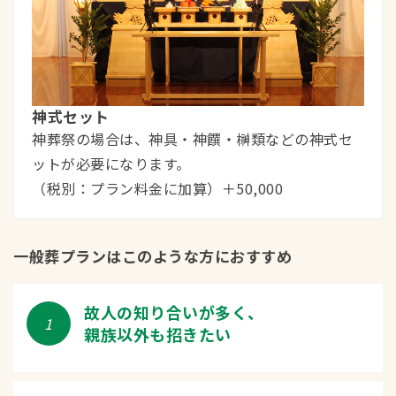
神式セット
神葬祭の場合は、神具・神饌・榊類などの神式セ
ットが必要になります。
（税別：プラン料金に加算）＋50,000
一般葬プランはこのような方におすすめ
故人の知り合いが多く、
1
親族以外も招きたい