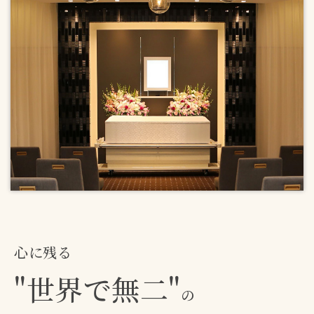
心に残る
"世界で無二"
の