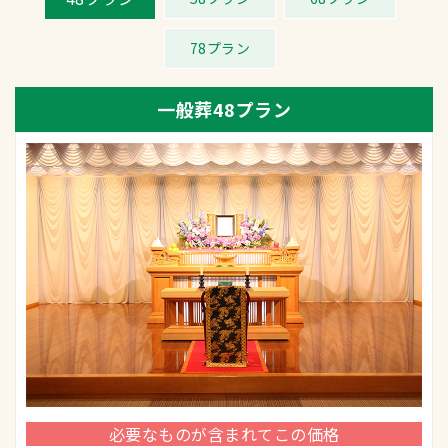
78プラン
一般葬48プラン
必要なものが含まれてこの価格