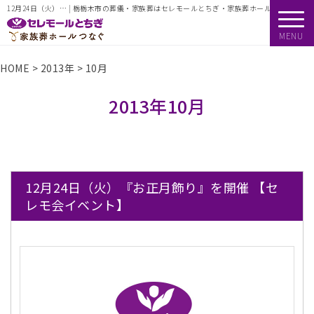
12月24日（火）… | 栃栃木市の葬儀・家族葬はセレモールとちぎ・家族葬ホールつなぐ
MENU
HOME
>
2013年
>
10月
2013年10月
12月24日（火）『お正月飾り』を開催 【セ
レモ会イベント】