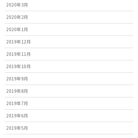
2020年3月
2020年2月
2020年1月
2019年12月
2019年11月
2019年10月
2019年9月
2019年8月
2019年7月
2019年6月
2019年5月