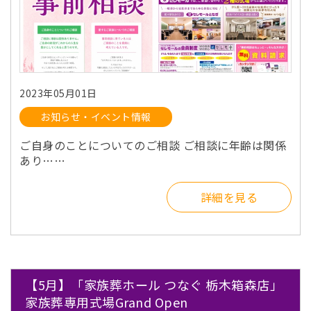
2023年05月01日
お知らせ・イベント情報
ご自身のことについてのご相談 ご相談に年齢は関係
あり……
詳細を見る
【5月】「家族葬ホール つなぐ 栃木箱森店」
家族葬専用式場Grand Open