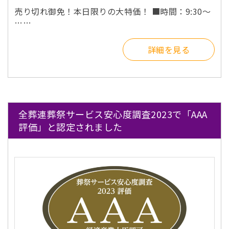
売り切れ御免！本日限りの大特価！ ■時間：9:30〜
……
詳細を見る
全葬連葬祭サービス安心度調査2023で「AAA
評価」と認定されました