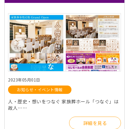
2023年05月01日
お知らせ・イベント情報
人・歴史・想いをつなぐ 家族葬ホール「つなぐ」は
故人……
詳細を見る