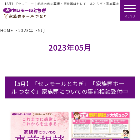
【5月】「セレモー… | 栃栃木市の葬儀・家族葬はセレモールとちぎ・家族葬ホールつなぐ
MENU
HOME
>
2023年
>
5月
2023年05月
【5月】「セレモールとちぎ」「家族葬ホー
ル つなぐ」家族葬についての事前相談受付中