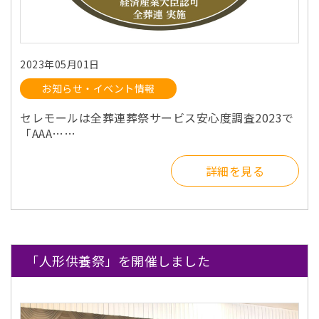
2023年05月01日
お知らせ・イベント情報
セレモールは全葬連葬祭サービス安心度調査2023で
「AAA……
詳細を見る
「人形供養祭」を開催しました