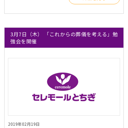
3月7日（木） 「これからの葬儀を考える」勉
強会を開催
2019年02月19日