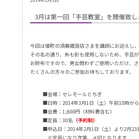
3月は第一回「手芸教室」を開催致し
今回は倭町の須藤雑貨店さまを講師にお迎えし、
その名の通り、糸も針も使用しないため、手芸
お財布ですので、男女問わずご使用いただけ、さ
たくさんの方々のご参加お待ちしております。
■会場：セレモールとちぎ
■日時：2014年3月1日（土）午前10時か
■会費：1,600円（材料費含む）
■定員：30名
（予約制）
■申込日：2014年2月1日（土）より2月2
※定員になり次第、〆切となります