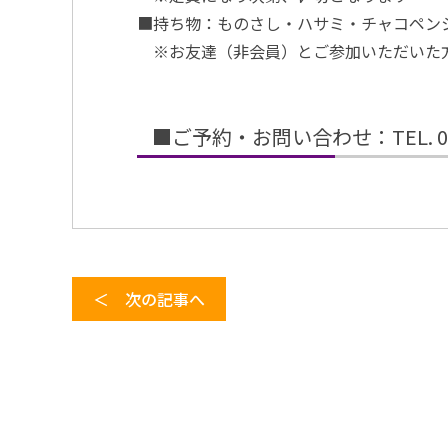
■持ち物：ものさし・ハサミ・チャコペンシ
※お友達（非会員）とご参加いただいた
■ご予約・お問い合わせ：TEL. 02
＜ 次の記事へ