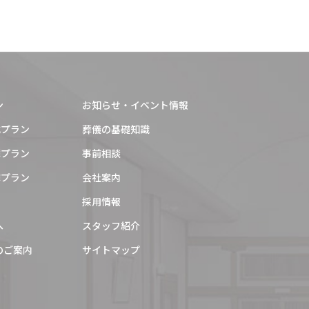
2025年12月
2025年11月
2025年10月
2025年9月
ン
お知らせ・イベント情報
2025年8月
式プラン
葬儀の基礎知識
葬プラン
事前相談
2025年7月
葬プラン
会社案内
2025年6月
採用情報
2025年5月
へ
スタッフ紹介
2025年4月
のご案内
サイトマップ
2025年3月
2025年1月