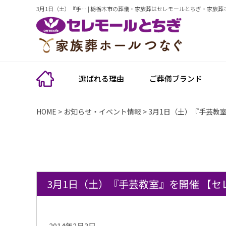
3月1日（土）『手… | 栃栃木市の葬儀・家族葬はセレモールとちぎ・家族
選ばれる理由
ご葬儀ブランド
HOME
>
お知らせ・イベント情報
>
3月1日（土）『手芸教
3月1日（土）『手芸教室』を開催 【
2014年2月3日