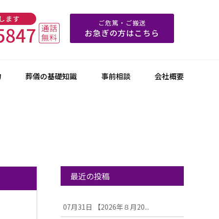
ご危篤・ご搬送
お急ぎの方はこちら
物
葬儀の基礎知識
事前相談
会社概要
最近の投稿
07月31日
【2026年８月20...