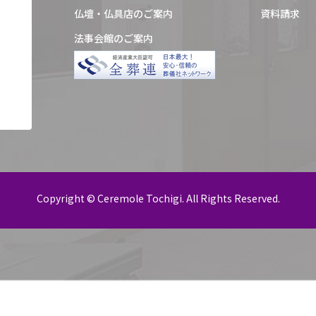
仏壇・仏具店のご案内
資料請求
法事会館のご案内
Copyright © Ceremole Tochigi. All Rights Reserved.