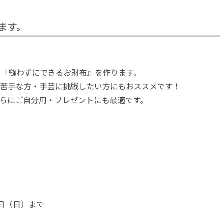
ます。
『縫わずにできるお財布』を作ります。
が苦手な方・手芸に挑戦したい方にもおススメです！
らにご自分用・プレゼントにも最適です。
ら
3日（日）まで