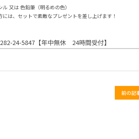
ル 又は 色鉛筆（明るめの色）
方には、セットで素敵なプレゼントを差し上げます！
82-24-5847【年中無休 24時間受付】
前の記