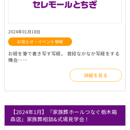
2024年01月18日
お知らせ・イベント情報
お経を筆で書き写す写経。 普段なかなか写経をする
機会……
詳細を見る
【2024年1月】「家族葬ホールつなぐ栃木箱
森店」家族葬相談&式場見学会！