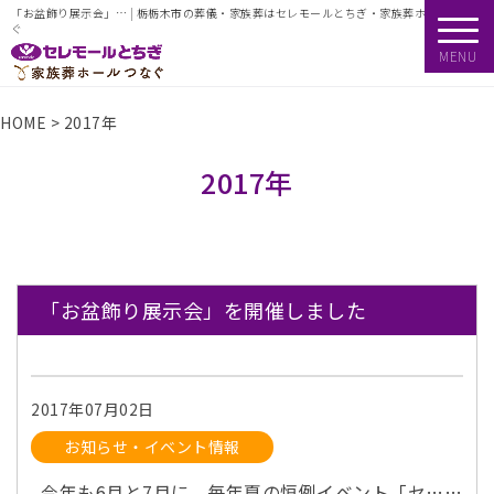
「お盆飾り展示会」… | 栃栃木市の葬儀・家族葬はセレモールとちぎ・家族葬ホールつな
ぐ
MENU
HOME
>
2017年
2017年
「お盆飾り展示会」を開催しました
2017年07月02日
お知らせ・イベント情報
今年も6月と7月に、毎年夏の恒例イベント「セ……