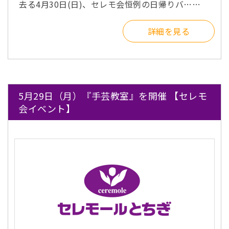
去る4月30日(日)、セレモ会恒例の日帰りバ……
詳細を見る
5月29日（月）『手芸教室』を開催 【セレモ
会イベント】