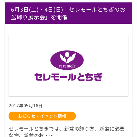
6月3日(土)・4日(日)「セレモールとちぎのお
盆飾り展示会」を開催
2017年05月16日
お知らせ・イベント情報
セレモールとちぎでは、新盆の飾り方、新盆に必要
な物、新盆のお……