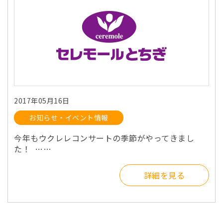
2017年05月16日
お知らせ・イベント情報
今年もウクレレコンサートの季節がやってきまし
た！ ……
詳細を見る