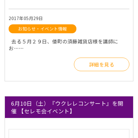
2017年05月29日
お知らせ・イベント情報
去る５月２９日、倭町の須藤雑貨店様を講師に
お……
詳細を見る
6月10日（土）『ウクレレコンサート』を開
催 【セレモ会イベント】