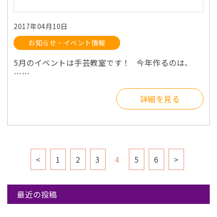
2017年04月10日
お知らせ・イベント情報
5月のイベントは手芸教室です！ 今年作るのは、
……
詳細を見る
<
1
2
3
4
5
6
>
最近の投稿