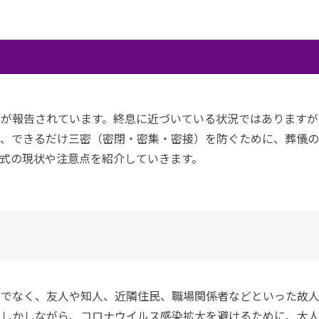
者が報告されています。終息に近づいている状況ではありますが
り、できるだけ三密（密閉・密集・密接）を防ぐために、葬儀
式の現状や注意点を紹介していきます。
けでなく、友人や知人、近隣住民、職場関係者などといった故
。しかしながら、コロナウイルス感染拡大を避けるために、大