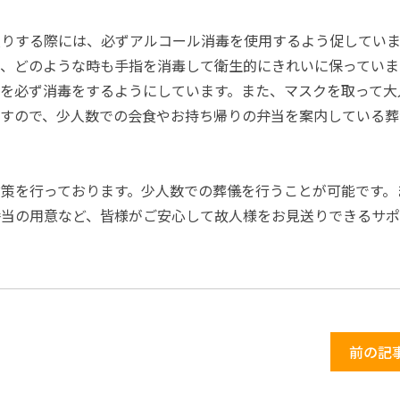
入りする際には、必ずアルコール消毒を使用するよう促していま
、どのような時も手指を消毒して衛生的にきれいに保っていま
を必ず消毒をするようにしています。また、マスクを取って大
ますので、少人数での会食やお持ち帰りの弁当を案内している葬
策を行っております。少人数での葬儀を行うことが可能です。
弁当の用意など、皆様がご安心して故人様をお見送りできるサ
前の記