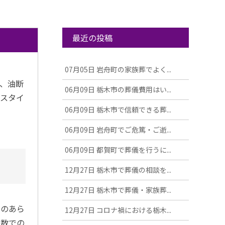
最近の投稿
07月05日
岩舟町の家族葬でよく...
、油断
06月09日
栃木市の葬儀費用はい...
のスタイ
06月09日
栃木市で信頼できる葬...
06月09日
岩舟町でご危篤・ご逝...
06月09日
都賀町で葬儀を行うに...
12月27日
栃木市で葬儀の相談を...
12月27日
栃木市で葬儀・家族葬...
人のあら
12月27日
コロナ禍における栃木...
人数での