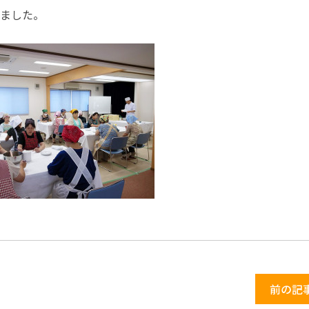
いました。
前の記