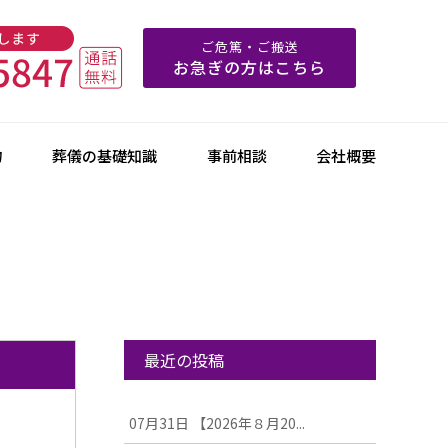
ご危篤・ご搬送
お急ぎの方はこちら
物
葬儀の基礎知識
事前相談
会社概要
最近の投稿
07月31日
【2026年８月20...