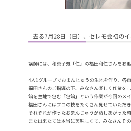
去る7月28日（日）、セレモ会初の
講師には、和菓子処「仁」の福田和仁さんをお
4人1グループでおまんじゅうの生地を作り、各
福田さんのご指導の下、みなさん楽しく作業を
餡を生地で包む「包餡」という作業が今回のメ
福田さんにはプロの技をたくさん見せていただ
それぞれが作ったおまんじゅうが蒸しあがった
また出来たては本当に美味しくて、みなさんその