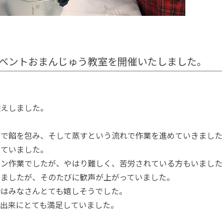
イベントおまんじゅう教室を開催いたしました。
迎えしました。
自で餡を包み、そして蒸すという流れで作業を進めていきまし
していました。
イン作業でしたが、やはり難しく、苦労されている方もいまし
きましたが、そのたびに歓声が上がっていました。
時はみなさんとても嬉しそうでした。
出来にとても満足していました。