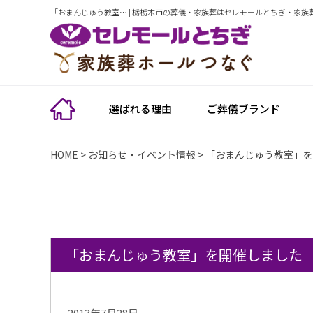
「おまんじゅう教室… | 栃栃木市の葬儀・家族葬はセレモールとちぎ・家族
選ばれる理由
ご葬儀ブランド
HOME
>
お知らせ・イベント情報
>
「おまんじゅう教室」を
「おまんじゅう教室」を開催しました
2013年7月28日