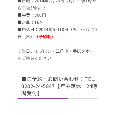
■日時：2014年7月28日（月）午後1時か
ら午後3時まで
■会費：800円
■定員：16名
■申込日：2014年6月10日（火）～7月20
日（日）
（予約制）
※当日、エプロン・三角巾・手拭タオル
をご持参ください
■ご予約・お問い合わせ：TEL.
0282-24-5847【年中無休 24時
間受付】