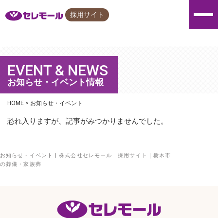
採用サイト
E
V
E
N
T
&
N
E
W
S
お知らせ・イベント情報
HOME
>
お知らせ・イベント
恐れ入りますが、記事がみつかりませんでした。
お知らせ・イベント | 株式会社セレモール 採用サイト｜栃木市
の葬儀・家族葬